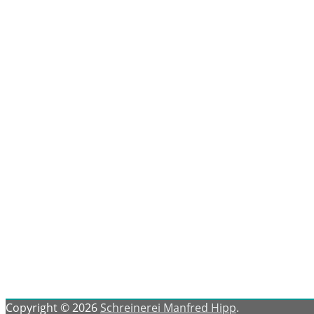
Copyright © 2026
Schreinerei Manfred Hipp
.