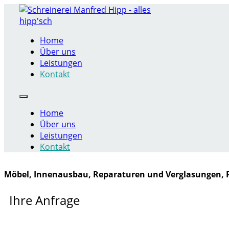
Schreinerei Manfred Hipp
alles hipp'sch
Home
Über uns
Leistungen
Kontakt
Home
Über uns
Leistungen
Kontakt
Möbel, Innenausbau, Reparaturen und Verglasungen, 
Ihre Anfrage